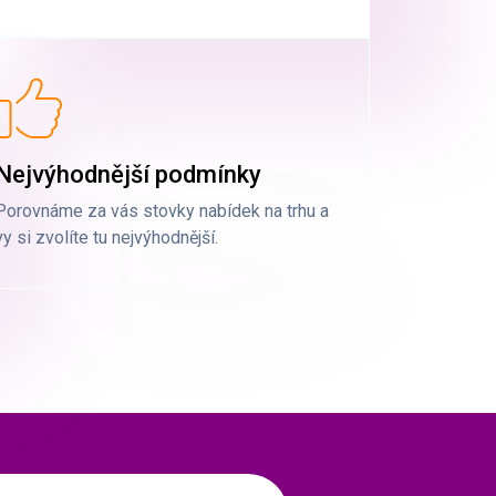
Nejvýhodnější podmínky
Porovnáme za vás stovky nabídek na trhu a
vy si zvolíte tu nejvýhodnější.