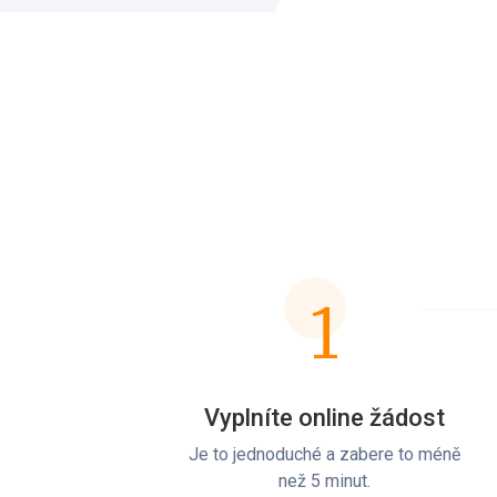
1
Vyplníte online žádost
Je to jednoduché a zabere to méně
než 5 minut.