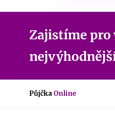
Zajistíme pro
nejvýhodnějš
Půjčka
Online