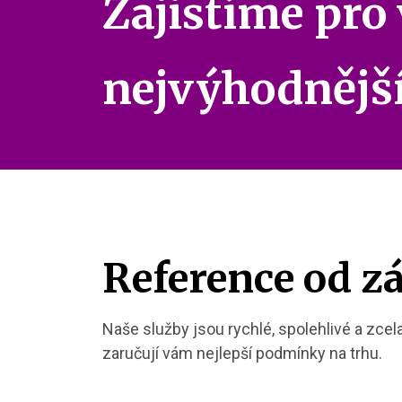
Zajistíme pro
nejvýhodnějš
Reference od z
Naše služby jsou rychlé, spolehlivé a zce
zaručují vám nejlepší podmínky na trhu.