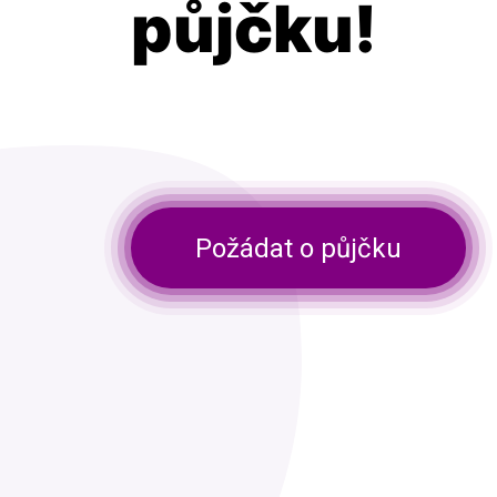
půjčku!
Požádat o půjčku